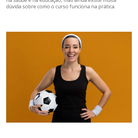
na saúde e na educação, mas ainda existe muita
dúvida sobre como o curso funciona na prática.