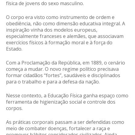
física de jovens do sexo masculino.
O corpo era visto como instrumento de ordem e
obediência, não como dimensão educativa integral. A
inspiração vinha dos modelos europeus,
especialmente franceses e alemães, que associavam
exercícios físicos à formação moral e à força do
Estado.
Com a Proclamação da República, em 1889, o cenário
começa a mudar. O novo regime político precisava
formar cidadãos “fortes”, saudáveis e disciplinados
para o trabalho e para a defesa da nação.
Nesse contexto, a Educação Física ganha espaço como
ferramenta de higienização social e controle dos
corpos.
As práticas corporais passam a ser defendidas como
meio de combater doenças, fortalecer a raça e
promover hábitos considerados civilizados. Ainda