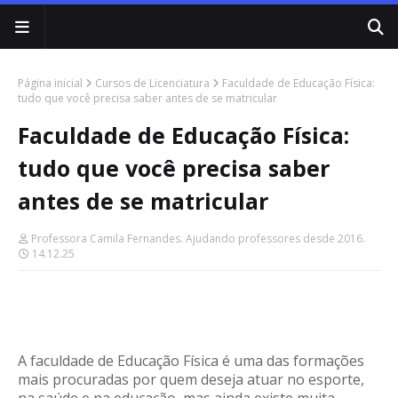
Página inicial
Cursos de Licenciatura
Faculdade de Educação Física:
tudo que você precisa saber antes de se matricular
Faculdade de Educação Física:
tudo que você precisa saber
antes de se matricular
Professora Camila Fernandes. Ajudando professores desde 2016.
14.12.25
A faculdade de Educação Física é uma das formações
mais procuradas por quem deseja atuar no esporte,