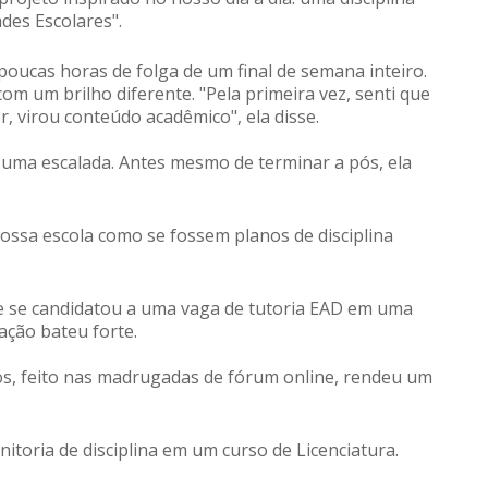
des Escolares".
 poucas horas de folga de um final de semana inteiro.
om um brilho diferente. "Pela primeira vez, senti que
r, virou conteúdo acadêmico", ela disse.
oi uma escalada. Antes mesmo de terminar a pós, ela
ossa escola como se fossem planos de disciplina
 e se candidatou a uma vaga de tutoria EAD em uma
ração bateu forte.
ós, feito nas madrugadas de fórum online, rendeu um
toria de disciplina em um curso de Licenciatura.