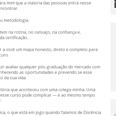
 para mim que a maioria das pessoas entra nesse
encontrar.
ou metodologia.
tem na rotina, no cansaço, na confiança e,
a certificação.
r a você um mapa honesto, direto e completo para
scuro.
seguir avaliar qualquer pós-graduação do mercado com
nhecendo as oportunidades e prevendo se esse
 da sua vida.
istória que aconteceu com uma colega minha. Uma
o esse curso pode complicar — e ao mesmo tempo
r.
tica, o que está em jogo quando falamos de Docência