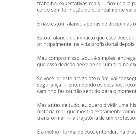
trabalho, expectativas reais — ficou claro
curso sem ter noção do que realmente vai 
E não estou falando apenas de disciplinas 
Estou falando do impacto que essa decisão 
principalmente, na vida profissional depois d
Meu compromisso, aqui, é simples: entrega
que essa decisão deixe de ser um tiro no e
Se você ler este artigo até o fim, vai con
segurança — entendendo os desafios, reco
caminho faz ou não sentido para o momento
Mas antes de tudo, eu quero dividir uma h
história real, que mostra exatamente com
transformar — a trajetória de um professo
É a melhor forma de você entender, na prá