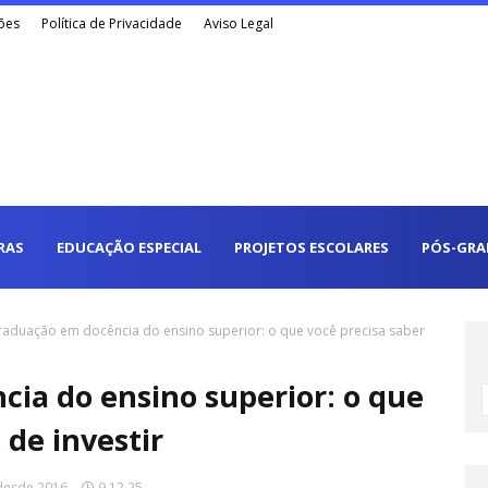
ões
Política de Privacidade
Aviso Legal
RAS
EDUCAÇÃO ESPECIAL
PROJETOS ESCOLARES
PÓS-GRA
raduação em docência do ensino superior: o que você precisa saber
ia do ensino superior: o que
 de investir
desde 2016.
9.12.25