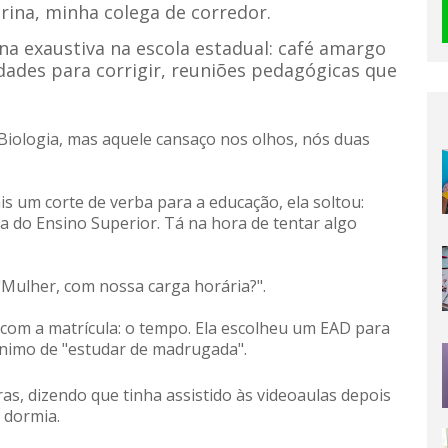
arina, minha colega de corredor.
na exaustiva na escola estadual: café amargo
idades para corrigir, reuniões pedagógicas que
Biologia, mas aquele cansaço nos olhos, nós duas
 um corte de verba para a educação, ela soltou:
 do Ensino Superior. Tá na hora de tentar algo
"Mulher, com nossa carga horária?".
o com a matrícula: o tempo. Ela escolheu um EAD para
inônimo de "estudar de madrugada".
s, dizendo que tinha assistido às videoaulas depois
a dormia.