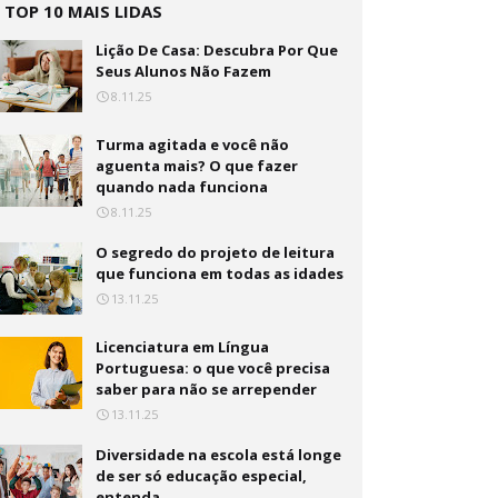
TOP 10 MAIS LIDAS
Lição De Casa: Descubra Por Que
Seus Alunos Não Fazem
8.11.25
Turma agitada e você não
aguenta mais? O que fazer
quando nada funciona
8.11.25
O segredo do projeto de leitura
que funciona em todas as idades
13.11.25
Licenciatura em Língua
Portuguesa: o que você precisa
saber para não se arrepender
13.11.25
Diversidade na escola está longe
de ser só educação especial,
entenda