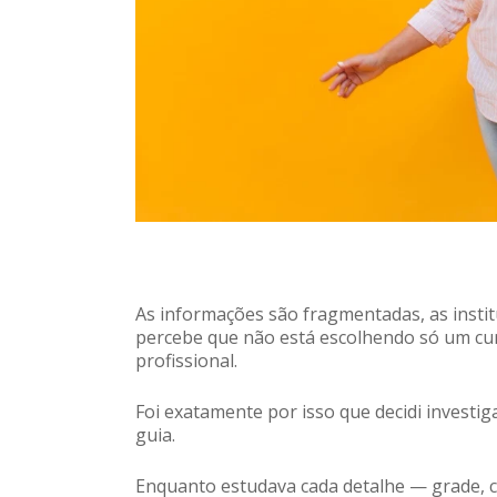
As informações são fragmentadas, as insti
percebe que não está escolhendo só um cu
profissional.
Foi exatamente por isso que decidi investi
guia.
Enquanto estudava cada detalhe — grade, co