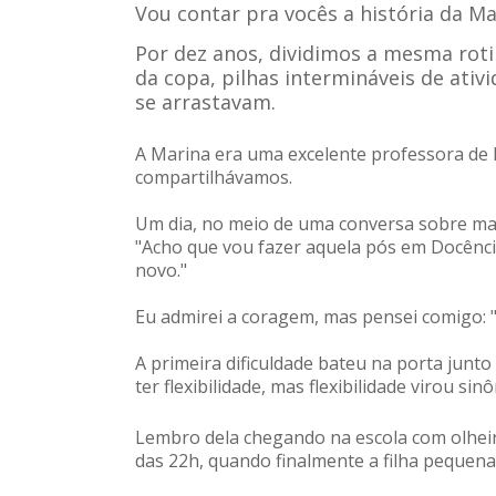
Vou contar pra vocês a história da M
Por dez anos, dividimos a mesma roti
da copa, pilhas intermináveis de ativ
se arrastavam.
A Marina era uma excelente professora de 
compartilhávamos.
Um dia, no meio de uma conversa sobre mais
"Acho que vou fazer aquela pós em Docência
novo."
Eu admirei a coragem, mas pensei comigo: 
A primeira dificuldade bateu na porta junt
ter flexibilidade, mas flexibilidade virou s
Lembro dela chegando na escola com olheira
das 22h, quando finalmente a filha pequen