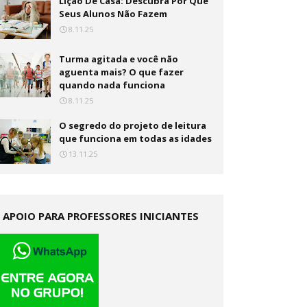
Lição De Casa: Descubra Por Que
Seus Alunos Não Fazem
8.11.25
Turma agitada e você não
aguenta mais? O que fazer
quando nada funciona
8.11.25
O segredo do projeto de leitura
que funciona em todas as idades
13.11.25
APOIO PARA PROFESSORES INICIANTES