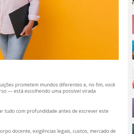
tuições prometem mundos diferentes e, no fim, você
rso — está escolhendo uma possível virada
gar tudo com profundidade antes de escrever este
rpo docente, exigências legais, custos, mercado de