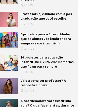
4.11.25
Professor (a) cuidado com a pós-
graduação que você escolhe
7.11.25
6 projetos para o Ensino Médio
que os alunos vão lembrar para
sempre (e você também)
23.11.25
10 projetos para educação
infantil BNCC 2026: crie memórias
que ficam para sempre
14.1.26
Vale a pena ser professor? A
resposta sincera
12.11.25
A coordenadora vai assistir sua
aula? O que fazer antes, durante