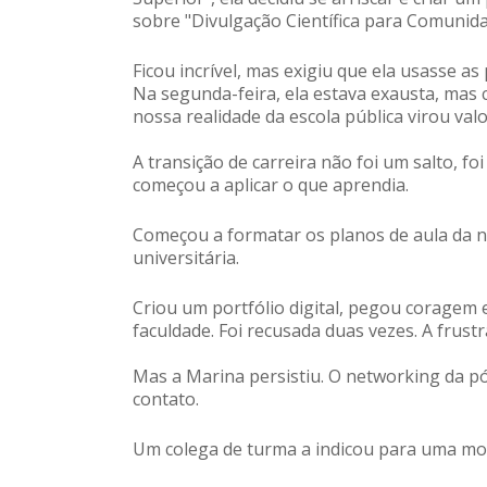
sobre "Divulgação Científica para Comunida
Ficou incrível, mas exigiu que ela usasse as
Na segunda-feira, ela estava exausta, mas c
nossa realidade da escola pública virou valo
A transição de carreira não foi um salto, f
começou a aplicar o que aprendia.
Começou a formatar os planos de aula da n
universitária.
Criou um portfólio digital, pegou coragem
faculdade. Foi recusada duas vezes. A frust
Mas a Marina persistiu. O networking da p
contato.
Um colega de turma a indicou para uma moni