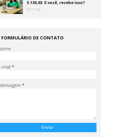
5.130,63. E você, recebe isso?
7.7.26
FORMULÁRIO DE CONTATO
Nome
E-mail
*
Mensagem
*