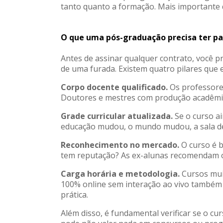
tanto quanto a formação. Mais importante 
O que uma pós-graduação precisa ter pa
Antes de assinar qualquer contrato, você p
de uma furada. Existem quatro pilares que 
Corpo docente qualificado.
Os professores
Doutores e mestres com produção acadêmic
Grade curricular atualizada.
Se o curso ai
educação mudou, o mundo mudou, a sala d
Reconhecimento no mercado.
O curso é b
tem reputação? As ex-alunas recomendam 
Carga horária e metodologia.
Cursos mui
100% online sem interação ao vivo também sã
prática.
Além disso, é fundamental verificar se o c