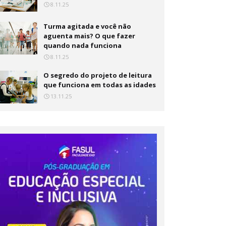
8.11.25
Turma agitada e você não
aguenta mais? O que fazer
quando nada funciona
8.11.25
O segredo do projeto de leitura
que funciona em todas as idades
13.11.25