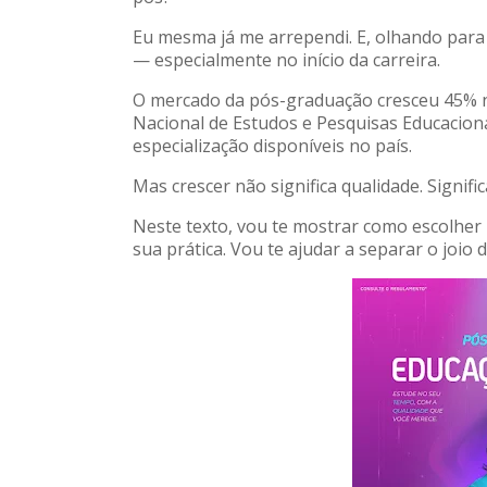
Eu mesma já me arrependi. E, olhando para
— especialmente no início da carreira.
O mercado da pós-graduação cresceu 45% no
Nacional de Estudos e Pesquisas Educaciona
especialização disponíveis no país.
Mas crescer não significa qualidade. Signif
Neste texto, vou te mostrar como escolher
sua prática. Vou te ajudar a separar o joio d