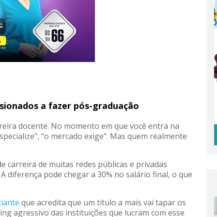
sionados a fazer pós-graduação
rreira docente. No momento em que você entra na
e especialize", "o mercado exige". Mas quem realmente
e carreira de muitas redes públicas e privadas
 A diferença pode chegar a 30% no salário final, o que
ciante
que acredita que um título a mais vai tapar os
ting agressivo das instituições que lucram com esse