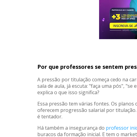
Por que professores se sentem pres
A pressão por titulação começa cedo na ca
sala de aula, já escuta: "faça uma pós", "s
explica o que isso significa?
Essa pressão tem várias fontes. Os planos d
oferecem progressão salarial por titulação.
é tentador.
Há também a insegurança do
professor ini
buracos da formação inicial. E tem o marke