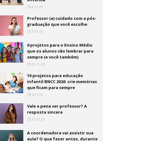
4.11.25
Professor (a) cuidado com a pós-
graduação que você escolhe
7.11.25
6 projetos para o Ensino Médio
que os alunos vão lembrar para
sempre (e você também)
23.11.25
10 projetos para educação
infantil BNCC 2026: crie memórias
que ficam para sempre
14.1.26
Vale a pena ser professor? A
resposta sincera
12.11.25
A coordenadora vai assistir sua
aula? O que fazer antes, durante