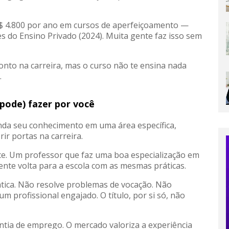
 R$ 4.800 por ano em cursos de aperfeiçoamento —
 do Ensino Privado (2024). Muita gente faz isso sem
onto na carreira, mas o curso não te ensina nada
.
pode) fazer por você
da seu conhecimento em uma área específica,
ir portas na carreira.
ce. Um professor que faz uma boa especialização em
ente volta para a escola com as mesmas práticas.
rática. Não resolve problemas de vocação. Não
profissional engajado. O título, por si só, não
tia de emprego. O mercado valoriza a experiência