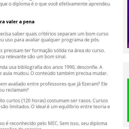
que o diploma é o que você efetivamente aprendeu.
ra valer a pena
recisa saber quais critérios separam um bom curso
eu uso para avaliar qualquer programa de pós.
 precisam ter formação sólida na área do curso.
a relevante são um bom sinal.
nda usa bibliografia dos anos 1990, desconfie. A
e aula mudou. O conteúdo também precisa mudar.
em avaliado entre professores que já fizeram? Ele
ou reclamam?
to curtos (120 horas) costumam ser rasos. Cursos
o limitados. O ideal é um equilíbrio entre teoria e
urso é reconhecido pelo MEC. Sem isso, seu diploma