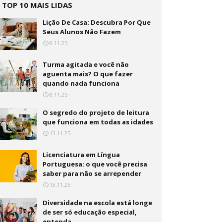
TOP 10 MAIS LIDAS
Lição De Casa: Descubra Por Que
Seus Alunos Não Fazem
8.11.25
Turma agitada e você não
aguenta mais? O que fazer
quando nada funciona
8.11.25
O segredo do projeto de leitura
que funciona em todas as idades
13.11.25
Licenciatura em Língua
Portuguesa: o que você precisa
saber para não se arrepender
13.11.25
Diversidade na escola está longe
de ser só educação especial,
entenda