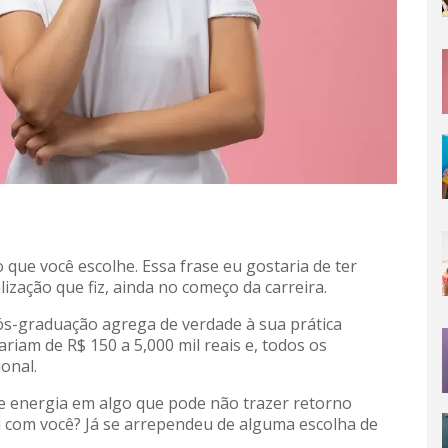
 que você escolhe. Essa frase eu gostaria de ter
ização que fiz, ainda no começo da carreira.
ós-graduação agrega de verdade à sua prática
ariam de R$ 150 a 5,000 mil reais e,
todos os
onal.
 e energia em algo que pode não trazer retorno
u com você? Já se arrependeu de alguma escolha de