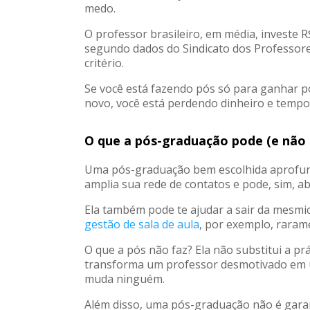
medo.
O professor brasileiro, em média, investe
segundo dados do Sindicato dos Professores
critério.
Se você está fazendo pós só para ganhar p
novo, você está perdendo dinheiro e tempo
O que a pós-graduação pode (e não 
Uma pós-graduação bem escolhida aprofun
amplia sua rede de contatos e pode, sim, abr
Ela também pode te ajudar a sair da mesmi
gestão de sala de aula
, por exemplo, raram
O que a pós não faz? Ela não substitui a p
transforma um professor desmotivado em um 
muda ninguém.
Além disso, uma pós-graduação não é garan