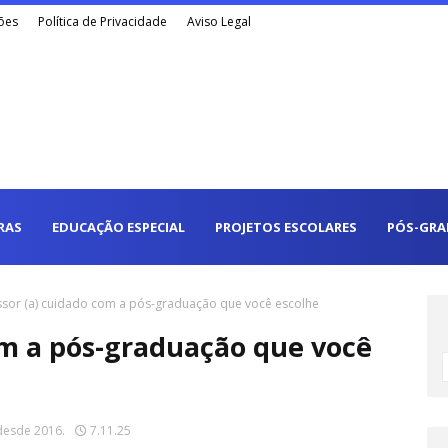
ões
Política de Privacidade
Aviso Legal
RAS
EDUCAÇÃO ESPECIAL
PROJETOS ESCOLARES
PÓS-GRA
ssor (a) cuidado com a pós-graduação que você escolhe
om a pós-graduação que você
desde 2016.
7.11.25